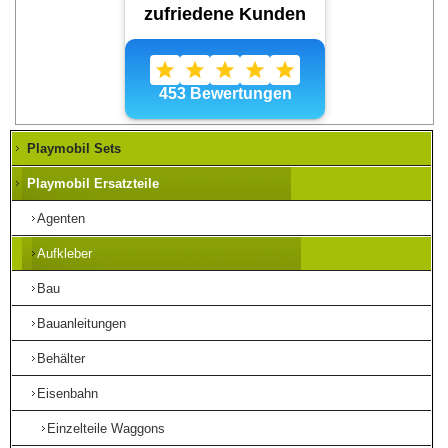
Playmobil Sets
Playmobil Ersatzteile
Agenten
Aufkleber
Bau
Bauanleitungen
Behälter
Eisenbahn
Einzelteile Waggons