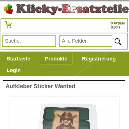
0 Artikel
0,00 €
Startseite
Produkte
Registrierung
Login
Aufkleber Sticker Wanted