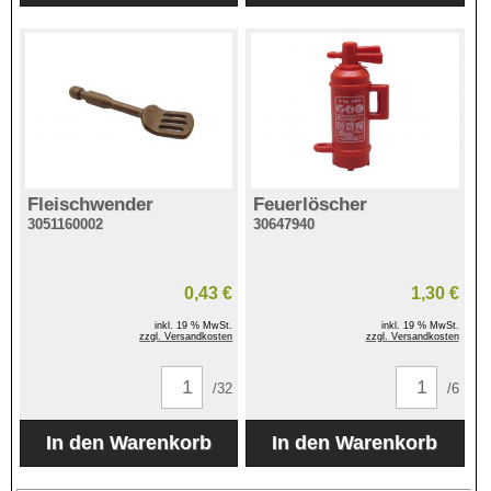
Fleischwender
Feuerlöscher
3051160002
30647940
0,43 €
1,30 €
inkl. 19 % MwSt.
inkl. 19 % MwSt.
zzgl. Versandkosten
zzgl. Versandkosten
/32
/6