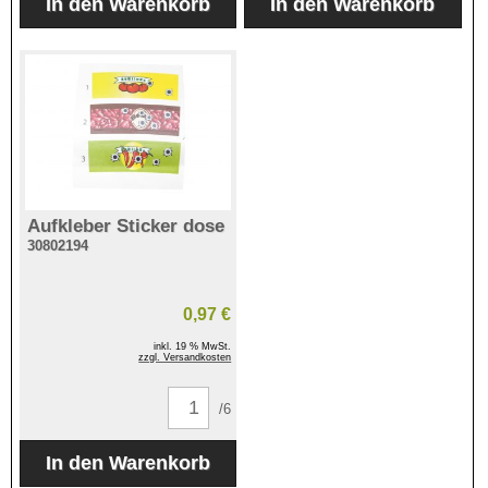
Aufkleber Sticker dose
30802194
0,97 €
inkl. 19 % MwSt.
zzgl. Versandkosten
/6