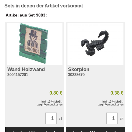
Sets in denen der Artikel vorkommt
Artikel aus Set 9083:
Wand Holzwand
Skorpion
3004157201
30228670
0,80 €
0,38 €
inkl. 19 % MwSt.
inkl. 19 % MwSt.
zzgl. Versandkosten
zzgl. Versandkosten
/1
/5