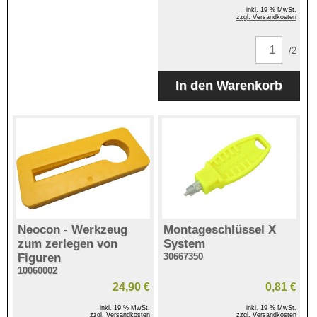
inkl. 19 % MwSt.
zzgl. Versandkosten
/2
Neocon - Werkzeug
Montageschlüssel X
zum zerlegen von
System
Figuren
30667350
10060002
24,90 €
0,81 €
inkl. 19 % MwSt.
inkl. 19 % MwSt.
zzgl. Versandkosten
zzgl. Versandkosten