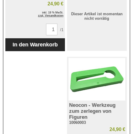
24,90 €
inkl. 19 % MwSt.
Dieser Artikel ist momentan
zzgl. Versandkosten
nicht vorrätig
/1
Neocon - Werkzeug
zum zerlegen von
Figuren
10060003
24,90 €