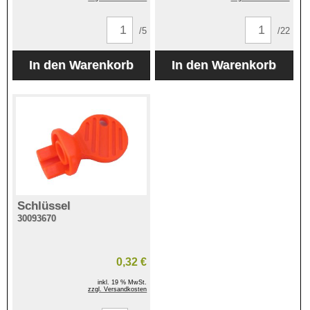
/5
/22
Schlüssel
30093670
0,32 €
inkl. 19 % MwSt.
zzgl. Versandkosten