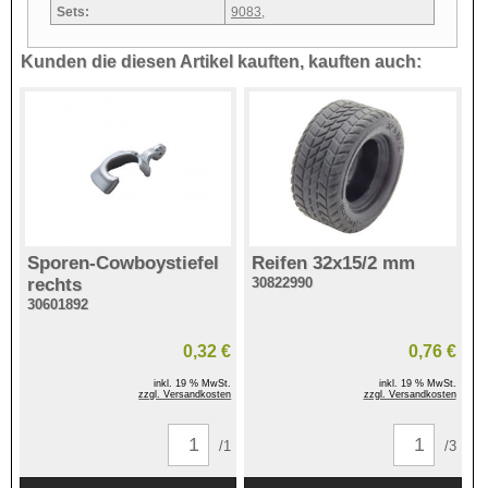
Sets:
9083
,
Kunden die diesen Artikel kauften, kauften auch:
Sporen-Cowboystiefel
Reifen 32x15/2 mm
rechts
30822990
30601892
0,32 €
0,76 €
inkl. 19 % MwSt.
inkl. 19 % MwSt.
zzgl. Versandkosten
zzgl. Versandkosten
/1
/3