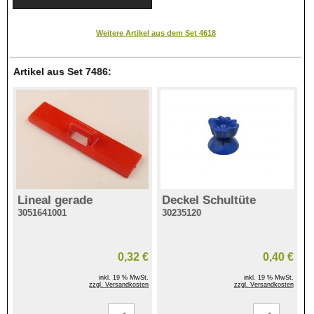
Weitere Artikel aus dem Set 4618
Artikel aus Set 7486:
Lineal gerade
Deckel Schultüte
3051641001
30235120
0,32 €
0,40 €
inkl. 19 % MwSt.
inkl. 19 % MwSt.
zzgl. Versandkosten
zzgl. Versandkosten