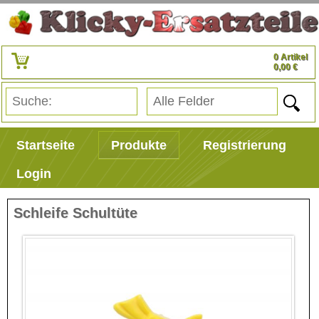
0 Artikel
0,00 €
Startseite
Produkte
Registrierung
Login
Schleife Schultüte