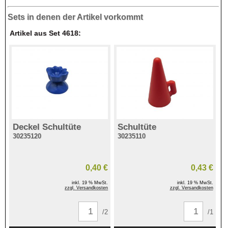
Sets in denen der Artikel vorkommt
Artikel aus Set 4618:
Deckel Schultüte
Schultüte
30235120
30235110
0,40 €
0,43 €
inkl. 19 % MwSt.
inkl. 19 % MwSt.
zzgl. Versandkosten
zzgl. Versandkosten
/2
/1