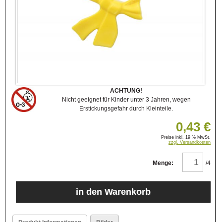
ACHTUNG!
Nicht geeignet für Kinder unter 3 Jahren, wegen
Erstickungsgefahr durch Kleinteile.
0,43 €
Preise inkl. 19 % MwSt.
zzgl. Versandkosten
Menge:
/4