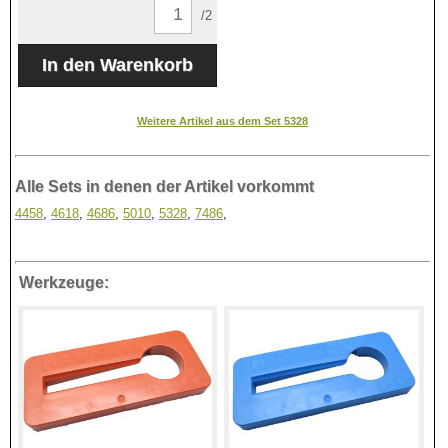
/2
Weitere Artikel aus dem Set 5328
Alle Sets in denen der Artikel vorkommt
4458
,
4618
,
4686
,
5010
,
5328
,
7486
,
Werkzeuge: