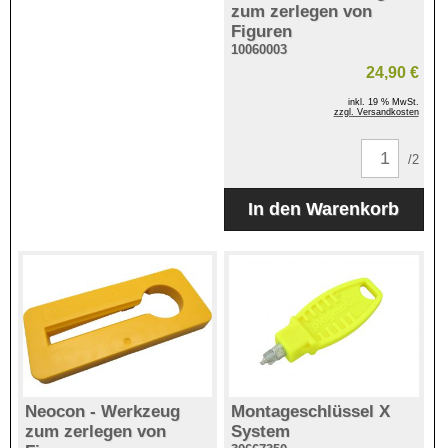
zum zerlegen von
Figuren
10060003
24,90 €
inkl. 19 % MwSt.
zzgl. Versandkosten
/2
Neocon - Werkzeug
Montageschlüssel X
zum zerlegen von
System