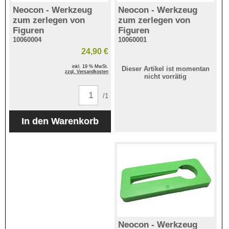
Neocon - Werkzeug
Neocon - Werkzeug
zum zerlegen von
zum zerlegen von
Figuren
Figuren
10060004
10060001
24,90 €
inkl. 19 % MwSt.
Dieser Artikel ist momentan
zzgl. Versandkosten
nicht vorrätig
/1
Neocon - Werkzeug