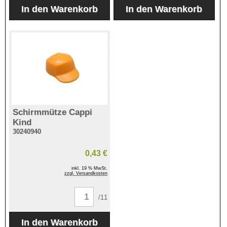
Schirmmütze Cappi
Kind
30240940
0,43 €
inkl. 19 % MwSt.
zzgl. Versandkosten
/11