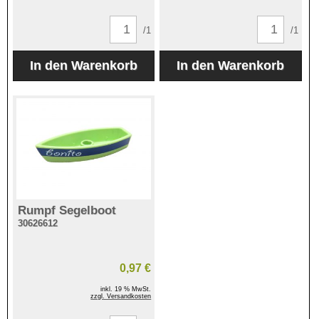
/1
/1
Rumpf Segelboot
30626612
0,97 €
inkl. 19 % MwSt.
zzgl. Versandkosten