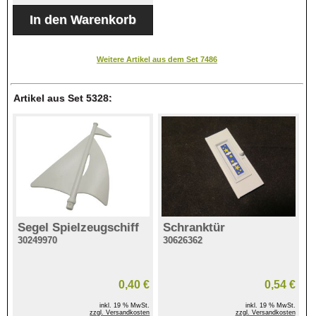
Weitere Artikel aus dem Set 7486
Artikel aus Set 5328:
Segel Spielzeugschiff
Schranktür
30249970
30626362
0,40 €
0,54 €
inkl. 19 % MwSt.
inkl. 19 % MwSt.
zzgl. Versandkosten
zzgl. Versandkosten