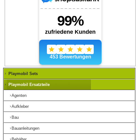
Playmobil Sets
Playmobil Ersatzteile
Agenten
Aufkleber
Bau
Bauanleitungen
Behälter