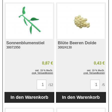
Sonnenblumenstiel
Blüte Beeren Dolde
30071950
30024130
0,87 €
0,43 €
inkl. 19 % MwSt.
inkl. 19 % MwSt.
zzgl. Versandkosten
zzgl. Versandkosten
/12
/5