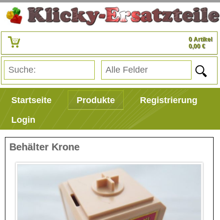
0 Artikel
0,00 €
Startseite
Produkte
Registrierung
Login
Behälter Krone