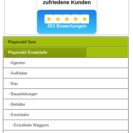
Playmobil Sets
Playmobil Ersatzteile
Agenten
Aufkleber
Bau
Bauanleitungen
Behälter
Eisenbahn
Einzelteile Waggons