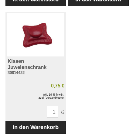
Kissen
Juwelenschrank
30814422
0,75 €
inkl. 19 % MwSt.
zzgl. Versandkosten
/2