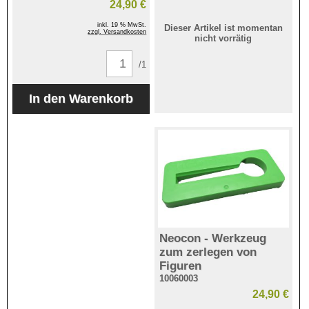
24,90 €
inkl. 19 % MwSt.
Dieser Artikel ist momentan
zzgl. Versandkosten
nicht vorrätig
/1
Neocon - Werkzeug
zum zerlegen von
Figuren
10060003
24,90 €