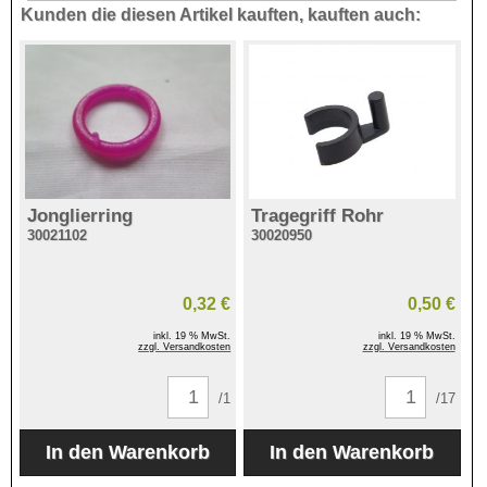
Kunden die diesen Artikel kauften, kauften auch:
Jonglierring
Tragegriff Rohr
30021102
30020950
0,32 €
0,50 €
inkl. 19 % MwSt.
inkl. 19 % MwSt.
zzgl. Versandkosten
zzgl. Versandkosten
/1
/17