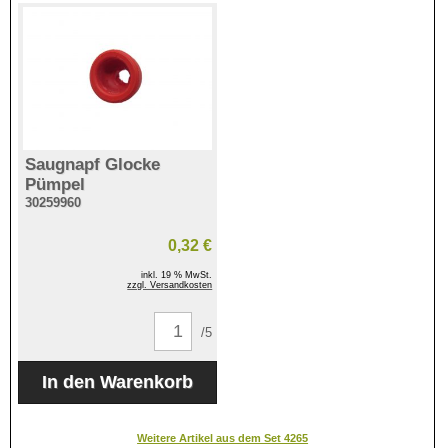
Saugnapf Glocke
Pümpel
30259960
0,32 €
inkl. 19 % MwSt.
zzgl. Versandkosten
/5
Weitere Artikel aus dem Set 4265