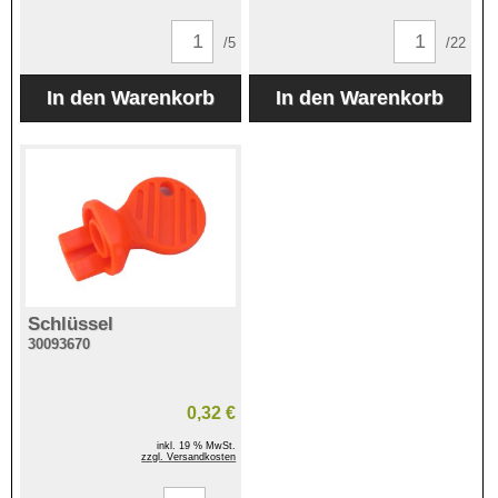
/5
/22
Schlüssel
30093670
0,32 €
inkl. 19 % MwSt.
zzgl. Versandkosten