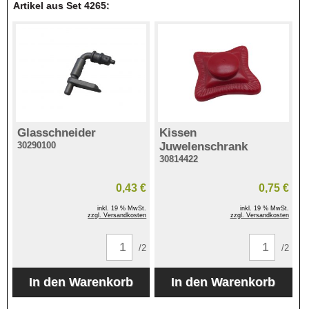
Artikel aus Set 4265:
Glasschneider
Kissen
30290100
Juwelenschrank
30814422
0,43 €
0,75 €
inkl. 19 % MwSt.
inkl. 19 % MwSt.
zzgl. Versandkosten
zzgl. Versandkosten
/2
/2