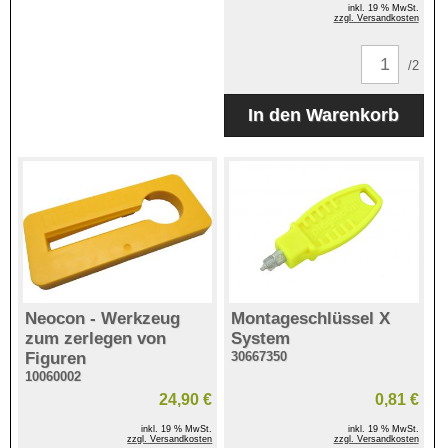
inkl. 19 % MwSt.
zzgl. Versandkosten
/2
Neocon - Werkzeug
Montageschlüssel X
zum zerlegen von
System
Figuren
30667350
10060002
24,90 €
0,81 €
inkl. 19 % MwSt.
inkl. 19 % MwSt.
zzgl. Versandkosten
zzgl. Versandkosten