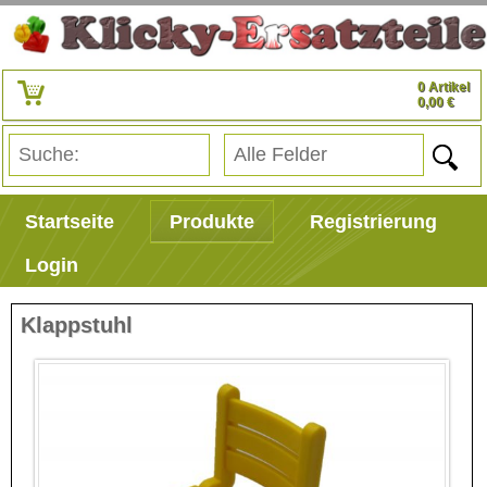
0 Artikel
0,00 €
Startseite
Produkte
Registrierung
Login
Klappstuhl