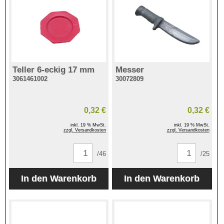
Teller 6-eckig 17 mm
Messer
3061461002
30072809
0,32 €
0,32 €
inkl. 19 % MwSt.
inkl. 19 % MwSt.
zzgl. Versandkosten
zzgl. Versandkosten
/46
/25