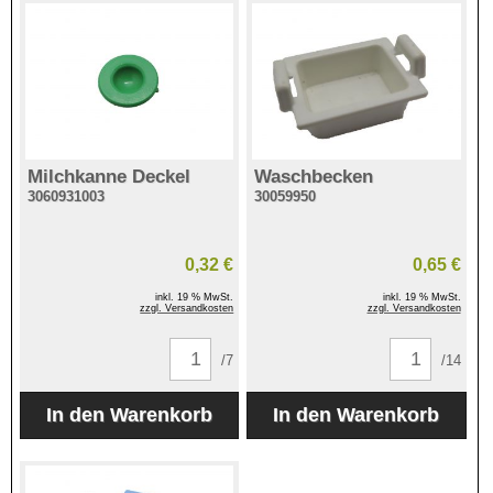
Milchkanne Deckel
Waschbecken
3060931003
30059950
0,32 €
0,65 €
inkl. 19 % MwSt.
inkl. 19 % MwSt.
zzgl. Versandkosten
zzgl. Versandkosten
/7
/14