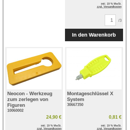
inkl. 19 % MwSt.
zzgl. Versandkosten
/3
Neocon - Werkzeug
Montageschlüssel X
zum zerlegen von
System
Figuren
30667350
10060002
24,90 €
0,81 €
inkl. 19 % MwSt.
inkl. 19 % MwSt.
zzgl. Versandkosten
zzgl. Versandkosten