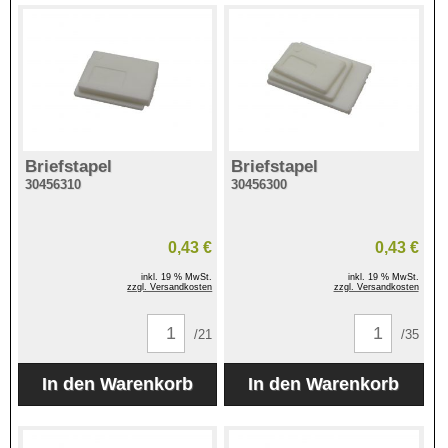
Briefstapel
Briefstapel
30456310
30456300
0,43 €
0,43 €
inkl. 19 % MwSt.
inkl. 19 % MwSt.
zzgl. Versandkosten
zzgl. Versandkosten
/21
/35