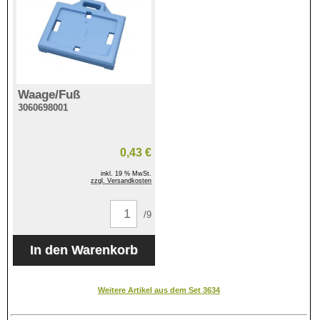
Waage/Fuß
3060698001
0,43 €
inkl. 19 % MwSt.
zzgl. Versandkosten
/9
Weitere Artikel aus dem Set 3634