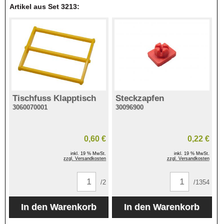
Artikel aus Set 3213:
Tischfuss Klapptisch
Steckzapfen
3060070001
30096900
0,60 €
0,22 €
inkl. 19 % MwSt.
inkl. 19 % MwSt.
zzgl. Versandkosten
zzgl. Versandkosten
/2
/1354