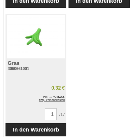
Gras
3060661001
0,32 €
inkl. 19 % MwSt.
zzgl. Versandkosten
/17