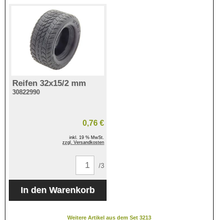
Reifen 32x15/2 mm
30822990
0,76 €
inkl. 19 % MwSt.
zzgl. Versandkosten
/3
Weitere Artikel aus dem Set 3213