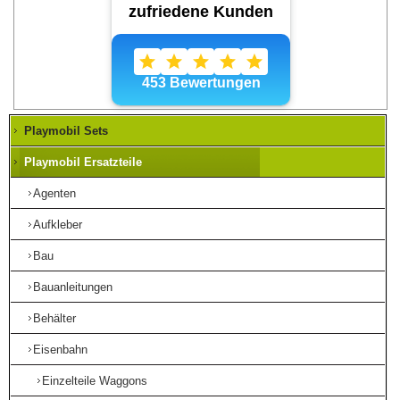
Playmobil Sets
Playmobil Ersatzteile
Agenten
Aufkleber
Bau
Bauanleitungen
Behälter
Eisenbahn
Einzelteile Waggons