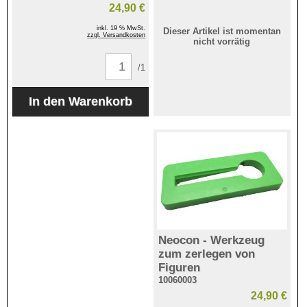
24,90 €
inkl. 19 % MwSt.
Dieser Artikel ist momentan
zzgl. Versandkosten
nicht vorrätig
/1
Neocon - Werkzeug
zum zerlegen von
Figuren
10060003
24,90 €