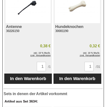
Antenne
Hundeknochen
30226150
30081190
0,38 €
0,32 €
inkl. 19 % MwSt.
inkl. 19 % MwSt.
zzgl. Versandkosten
zzgl. Versandkosten
/1
/31
Sets in denen der Artikel vorkommt
Artikel aus Set 3634: