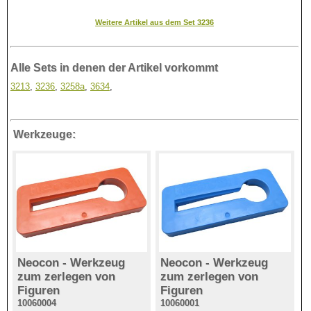
Weitere Artikel aus dem Set 3236
Alle Sets in denen der Artikel vorkommt
3213
,
3236
,
3258a
,
3634
,
Werkzeuge:
Neocon - Werkzeug
Neocon - Werkzeug
zum zerlegen von
zum zerlegen von
Figuren
Figuren
10060004
10060001