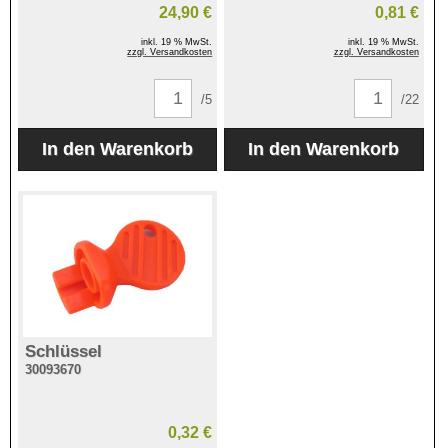
24,90 €
0,81 €
inkl. 19 % MwSt.
inkl. 19 % MwSt.
zzgl. Versandkosten
zzgl. Versandkosten
/5
/22
Schlüssel
30093670
0,32 €