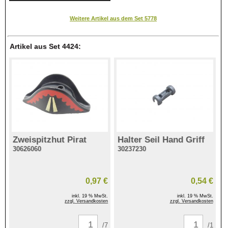
Weitere Artikel aus dem Set 5778
Artikel aus Set 4424:
Zweispitzhut Pirat
Halter Seil Hand Griff
30626060
30237230
0,97 €
0,54 €
inkl. 19 % MwSt.
inkl. 19 % MwSt.
zzgl. Versandkosten
zzgl. Versandkosten
/7
/1