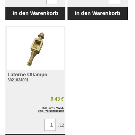
Laterne Öllampe
3021824001
0,43 €
inkl. 19 % MwSt.
zzgl. Versandkosten
/12