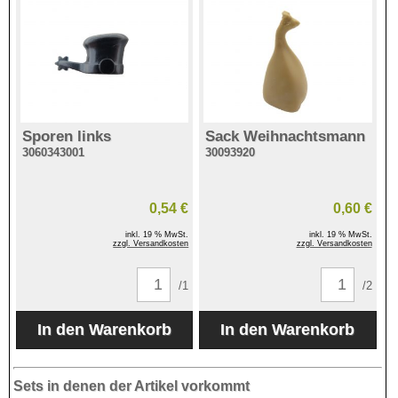
Sporen links
Sack Weihnachtsmann
3060343001
30093920
0,54 €
0,60 €
inkl. 19 % MwSt.
inkl. 19 % MwSt.
zzgl. Versandkosten
zzgl. Versandkosten
/1
/2
Sets in denen der Artikel vorkommt