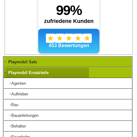
Playmobil Sets
Playmobil Ersatzteile
Agenten
Aufkleber
Bau
Bauanleitungen
Behälter
Eisenbahn