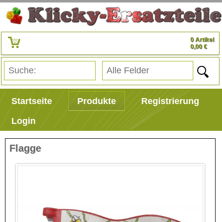
0 Artikel
0,00 €
Startseite
Produkte
Registrierung
Login
Flagge