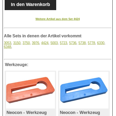
Weitere Artikel aus dem Set 4424
Alle Sets in denen der Artikel vorkommt
3053
,
3150
,
3750
,
3976
,
4424
,
5003
,
5723
,
5736
,
5738
,
5778
,
6330
,
6348
,
Werkzeuge:
Neocon - Werkzeug
Neocon - Werkzeug