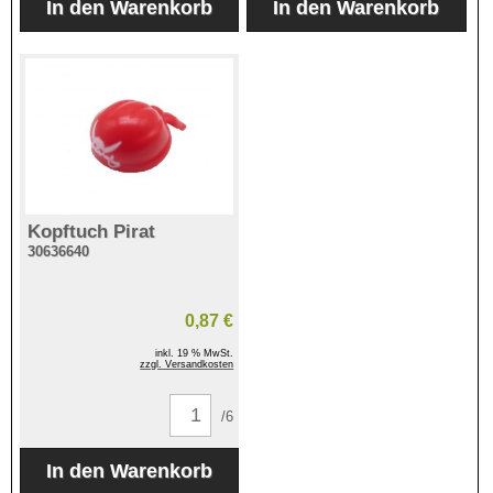
Kopftuch Pirat
30636640
0,87 €
inkl. 19 % MwSt.
zzgl. Versandkosten
/6