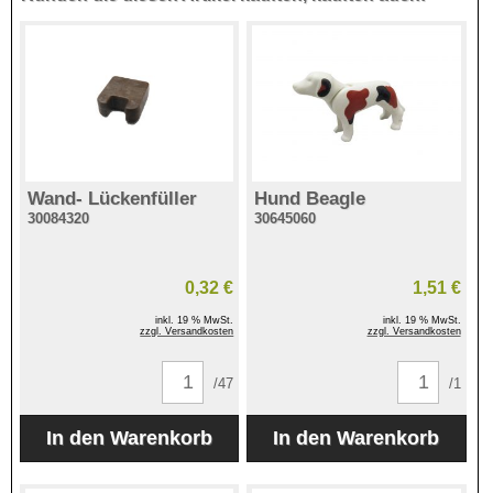
Wand- Lückenfüller
Hund Beagle
30084320
30645060
0,32 €
1,51 €
inkl. 19 % MwSt.
inkl. 19 % MwSt.
zzgl. Versandkosten
zzgl. Versandkosten
/47
/1