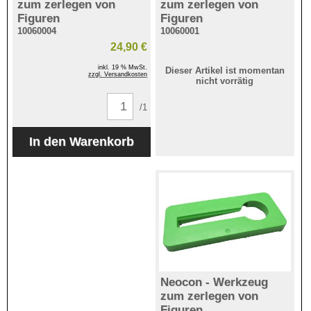
zum zerlegen von
zum zerlegen von
Figuren
Figuren
10060004
10060001
24,90 €
inkl. 19 % MwSt.
Dieser Artikel ist momentan
zzgl. Versandkosten
nicht vorrätig
/1
Neocon - Werkzeug
zum zerlegen von
Figuren