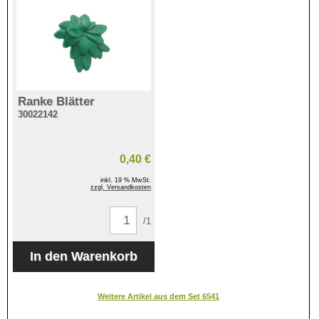
Ranke Blätter
30022142
0,40 €
inkl. 19 % MwSt.
zzgl. Versandkosten
/1
Weitere Artikel aus dem Set 6541