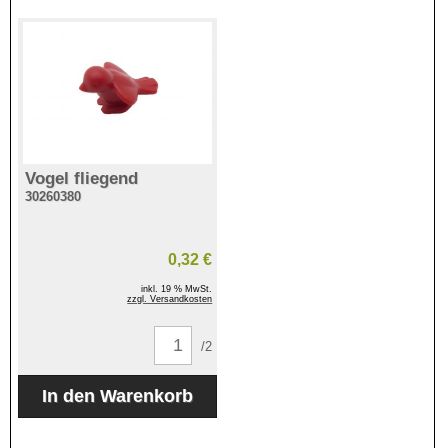
Vogel fliegend
30260380
0,32 €
inkl. 19 % MwSt.
zzgl. Versandkosten
/2