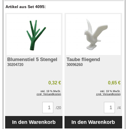
Artikel aus Set 4095:
Blumenstiel 5 Stengel
Taube fliegend
30204720
30096260
0,32 €
0,65 €
inkl. 19 % MwSt.
inkl. 19 % MwSt.
zzgl. Versandkosten
zzgl. Versandkosten
/20
/4