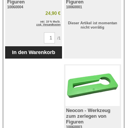
Figuren
Figuren
10060004
10060001
24,90 €
inkl. 19 % MwSt.
Dieser Artikel ist momentan
zzgl. Versandkosten
nicht vorrätig
/1
Neocon - Werkzeug
zum zerlegen von
Figuren
10060003