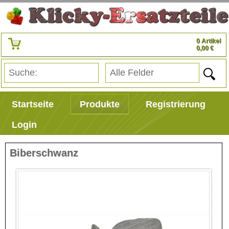
0 Artikel
0,00 €
Startseite
Produkte
Registrierung
Login
Biberschwanz