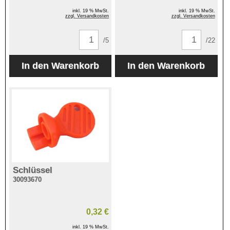
inkl. 19 % MwSt.
inkl. 19 % MwSt.
zzgl. Versandkosten
zzgl. Versandkosten
/5
/22
Schlüssel
30093670
0,32 €
inkl. 19 % MwSt.