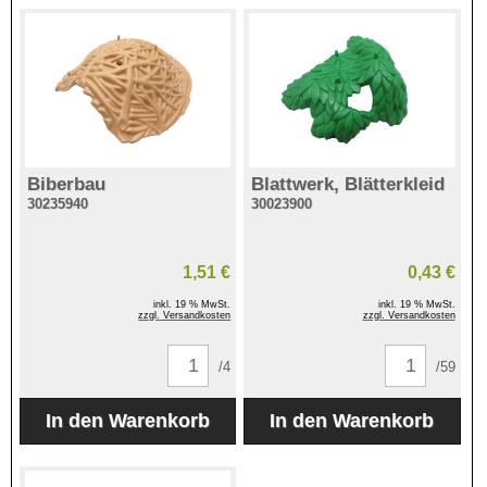
Biberbau
Blattwerk, Blätterkleid
30235940
30023900
1,51 €
0,43 €
inkl. 19 % MwSt.
inkl. 19 % MwSt.
zzgl. Versandkosten
zzgl. Versandkosten
/4
/59