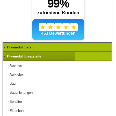
Playmobil Sets
Playmobil Ersatzteile
Agenten
Aufkleber
Bau
Bauanleitungen
Behälter
Eisenbahn