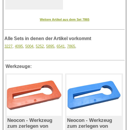
Weitere Artikel aus dem Set 7865
Alle Sets in denen der Artikel vorkommt
3227
,
4095
,
5004
,
5252
,
5895
,
6541
,
7865
,
Werkzeuge:
Neocon - Werkzeug
Neocon - Werkzeug
zum zerlegen von
zum zerlegen von