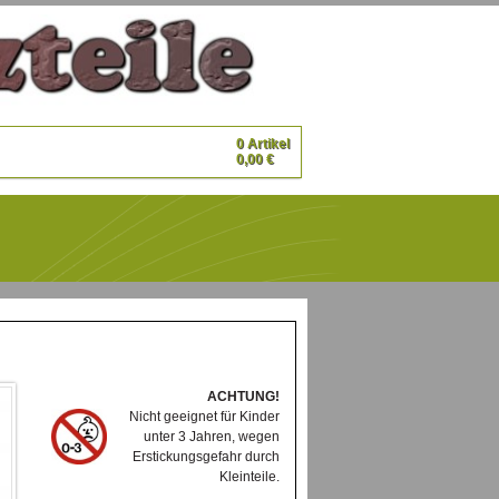
0 Artikel
0,00 €
ACHTUNG!
Nicht geeignet für Kinder
unter 3 Jahren, wegen
Erstickungsgefahr durch
Kleinteile.