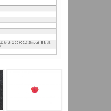
ätterstr. 2-10 90513 Zirndorf | E-Mail:
85