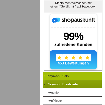
Nichts mehr verpassen mit
einem "Gefällt mir" auf Facebook!
Playmobil Sets
Playmobil Ersatzteile
Agenten
Aufkleber