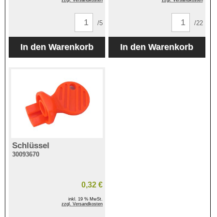
/5
/22
Schlüssel
30093670
0,32 €
inkl. 19 % MwSt.
zzgl. Versandkosten