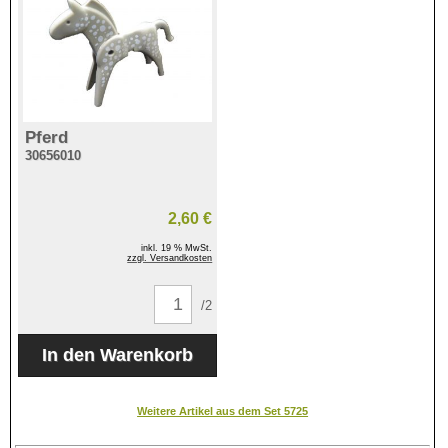
Pferd
30656010
2,60 €
inkl. 19 % MwSt.
zzgl. Versandkosten
/2
Weitere Artikel aus dem Set 5725