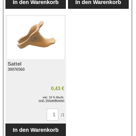
Sattel
30076560
0,43 €
inkl. 19 % MwSt.
zzgl. Versandkosten
/1