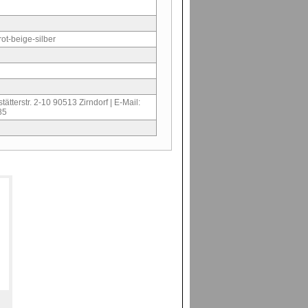
ot-beige-silber
ätterstr. 2-10 90513 Zirndorf | E-Mail:
85