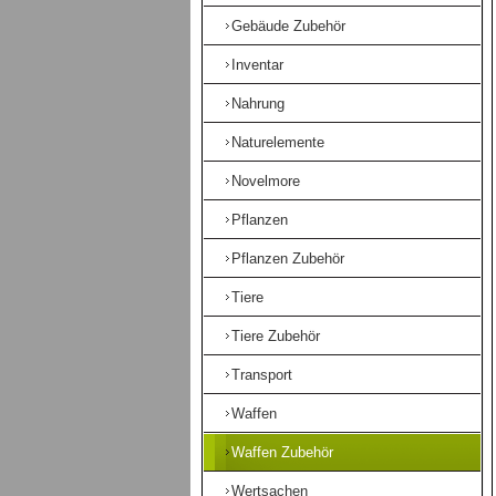
Gebäude Zubehör
Inventar
Nahrung
Naturelemente
Novelmore
Pflanzen
Pflanzen Zubehör
Tiere
Tiere Zubehör
Transport
Waffen
Waffen Zubehör
Wertsachen