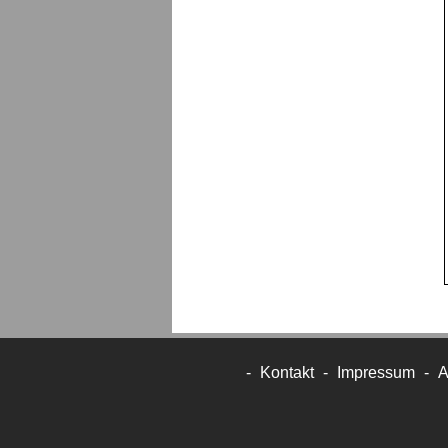
-
Kontakt
-
Impressum
-