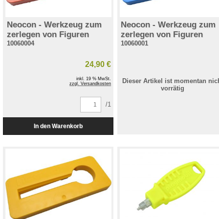
Neocon - Werkzeug zum
Neocon - Werkzeug zum
zerlegen von Figuren
zerlegen von Figuren
10060004
10060001
24,90 €
inkl. 19 % MwSt.
Dieser Artikel ist momentan nic
zzgl. Versandkosten
vorrätig
/1