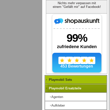
Nichts mehr verpassen mit
einem "Gefällt mir" auf Facebook!
Playmobil Sets
Playmobil Ersatzteile
Agenten
Aufkleber