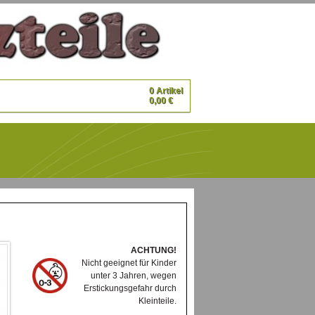
0 Artikel
0,00 €
ACHTUNG!
Nicht geeignet für Kinder
unter 3 Jahren, wegen
Erstickungsgefahr durch
Kleinteile.