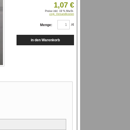
1,07 €
Preise inkl. 19 % MwSt.
zzgl. Versandkosten
/4
Menge: