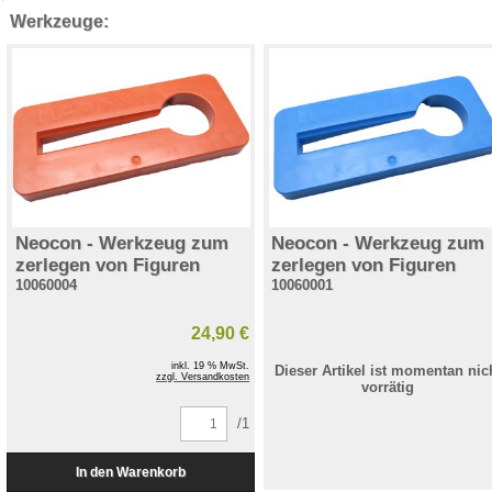
Werkzeuge:
Neocon - Werkzeug zum
Neocon - Werkzeug zum
zerlegen von Figuren
zerlegen von Figuren
10060004
10060001
24,90 €
inkl. 19 % MwSt.
Dieser Artikel ist momentan nic
zzgl. Versandkosten
vorrätig
/1