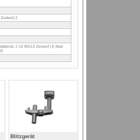
 Zustand 2
ätterstr. 2-10 90513 Zirndorf | E-Mail:
85
Blitzgerät