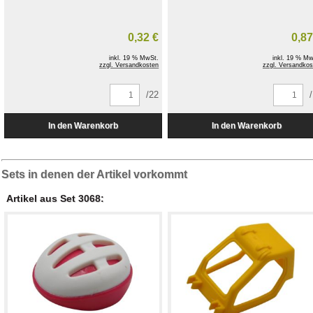
0,32 €
0,87
inkl. 19 % MwSt.
inkl. 19 % Mw
zzgl. Versandkosten
zzgl. Versandkos
/22
Sets in denen der Artikel vorkommt
Artikel aus Set 3068: