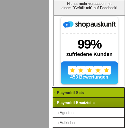
Nichts mehr verpassen mit
einem "Gefällt mir" auf Facebook!
Playmobil Sets
Playmobil Ersatzteile
Agenten
Aufkleber