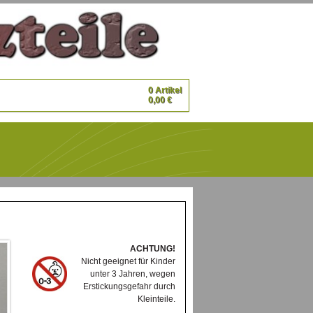
0 Artikel
0,00 €
ACHTUNG!
Nicht geeignet für Kinder
unter 3 Jahren, wegen
Erstickungsgefahr durch
Kleinteile.