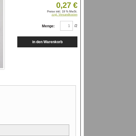
0,27 €
Preise inkl. 19 % MwSt.
zzgl. Versandkosten
/2
Menge: