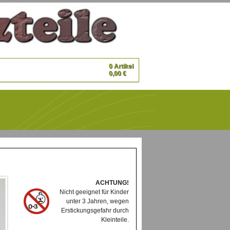
0 Artikel
0,00 €
ACHTUNG!
Nicht geeignet für Kinder
unter 3 Jahren, wegen
Erstickungsgefahr durch
Kleinteile.