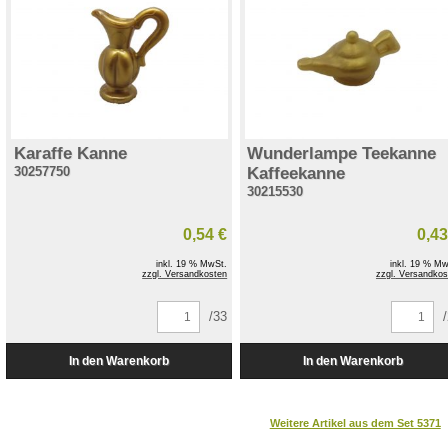
Karaffe Kanne
Wunderlampe Teekanne
30257750
Kaffeekanne
30215530
0,54 €
0,43
inkl. 19 % MwSt.
inkl. 19 % Mw
zzgl. Versandkosten
zzgl. Versandkos
/33
Weitere Artikel aus dem Set 5371