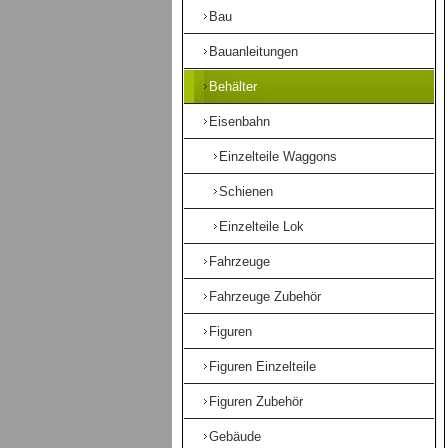
Bau
Bauanleitungen
Behälter
Eisenbahn
Einzelteile Waggons
Schienen
Einzelteile Lok
Fahrzeuge
Fahrzeuge Zubehör
Figuren
Figuren Einzelteile
Figuren Zubehör
Gebäude