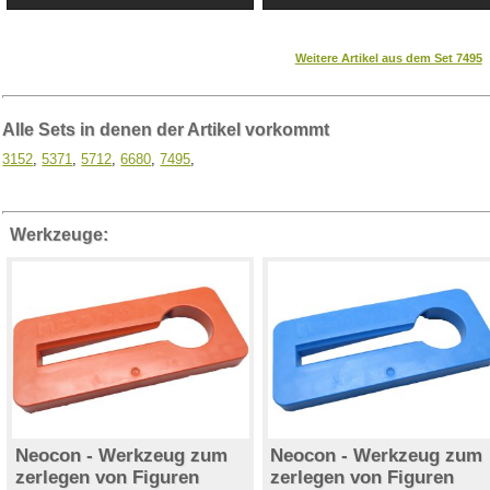
Weitere Artikel aus dem Set 7495
Alle Sets in denen der Artikel vorkommt
3152
,
5371
,
5712
,
6680
,
7495
,
Werkzeuge:
Neocon - Werkzeug zum
Neocon - Werkzeug zum
zerlegen von Figuren
zerlegen von Figuren