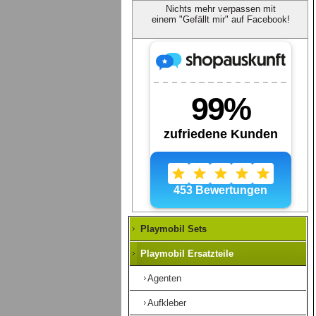
Nichts mehr verpassen mit
einem "Gefällt mir" auf Facebook!
Playmobil Sets
Playmobil Ersatzteile
Agenten
Aufkleber