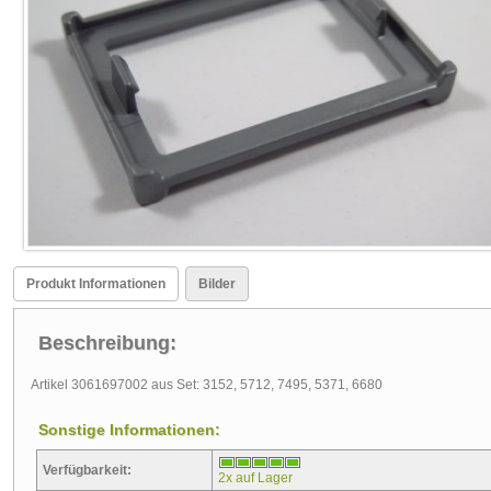
Produkt Informationen
Bilder
Beschreibung:
Artikel 3061697002 aus Set: 3152, 5712, 7495, 5371, 6680
Sonstige Informationen:
Verfügbarkeit:
2x auf Lager