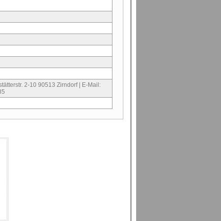
ätterstr. 2-10 90513 Zirndorf | E-Mail:
85