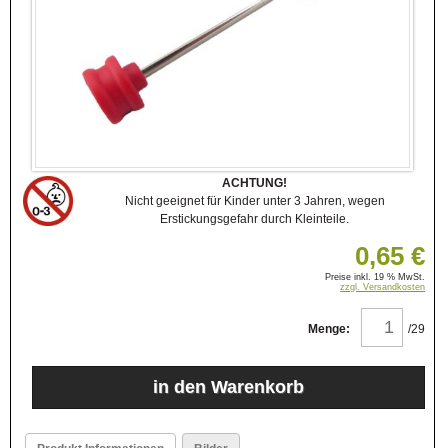
ACHTUNG!
Nicht geeignet für Kinder unter 3 Jahren, wegen
Erstickungsgefahr durch Kleinteile.
0,65 €
Preise inkl. 19 % MwSt.
zzgl. Versandkosten
Menge:
/29