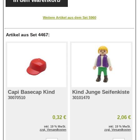
Weitere Artikel aus dem Set 5960
Artikel aus Set 4467:
Capi Basecap Kind
Kind Junge Seifenkiste
30070510
30101470
0,32 €
2,06 €
inkl. 19 % MwSt.
inkl. 19 % MwSt.
zzgl. Versandkosten
zzgl. Versandkosten