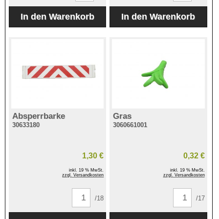
Absperrbarke
Gras
30633180
3060661001
1,30 €
0,32 €
inkl. 19 % MwSt.
inkl. 19 % MwSt.
zzgl. Versandkosten
zzgl. Versandkosten
/18
/17