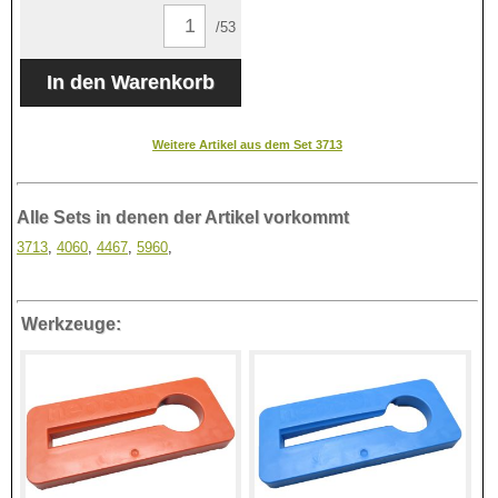
/53
Weitere Artikel aus dem Set 3713
Alle Sets in denen der Artikel vorkommt
3713
,
4060
,
4467
,
5960
,
Werkzeuge: