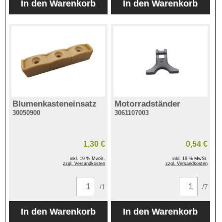
Blumenkasteneinsatz
Motorradständer
30050900
3061107003
1,30 €
0,54 €
inkl. 19 % MwSt.
inkl. 19 % MwSt.
zzgl. Versandkosten
zzgl. Versandkosten
/1
/7