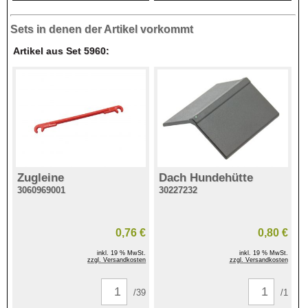
Sets in denen der Artikel vorkommt
Artikel aus Set 5960:
Zugleine
Dach Hundehütte
3060969001
30227232
0,76 €
0,80 €
inkl. 19 % MwSt.
inkl. 19 % MwSt.
zzgl. Versandkosten
zzgl. Versandkosten
/39
/1