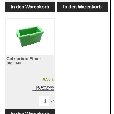
Gefrierbox Eimer
30233140
0,50 €
inkl. 19 % MwSt.
zzgl. Versandkosten
/7