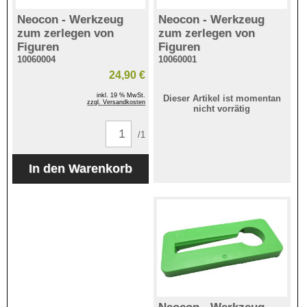
Neocon - Werkzeug
Neocon - Werkzeug
zum zerlegen von
zum zerlegen von
Figuren
Figuren
10060004
10060001
24,90 €
inkl. 19 % MwSt.
Dieser Artikel ist momentan
zzgl. Versandkosten
nicht vorrätig
/1