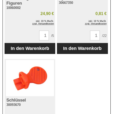
Figuren
30667350
10060002
24,90 €
0,81 €
inkl. 19 % MwSt.
inkl. 19 % MwSt.
zzgl. Versandkosten
zzgl. Versandkosten
/5
/22
Schlüssel
30093670