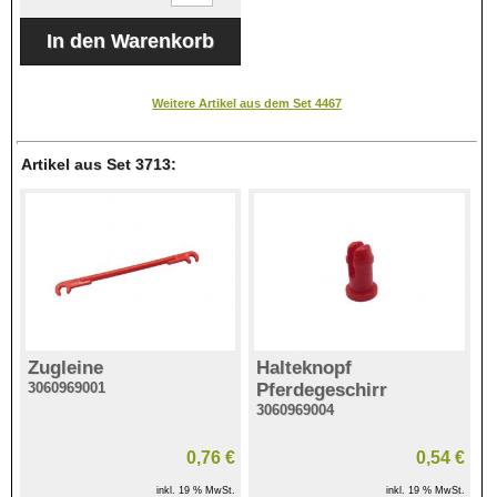
Weitere Artikel aus dem Set 4467
Artikel aus Set 3713:
Zugleine
Halteknopf
3060969001
Pferdegeschirr
3060969004
0,76 €
0,54 €
inkl. 19 % MwSt.
inkl. 19 % MwSt.