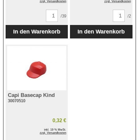
zzgl. Versandkosten
zzgl. Versandkosten
/39
/2
Capi Basecap Kind
30070510
0,32 €
inkl. 19 % MwSt.
zzgl. Versandkosten