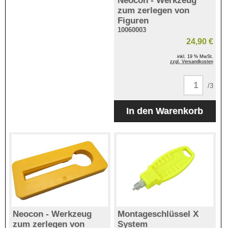
Neocon - Werkzeug
zum zerlegen von
Figuren
10060003
24,90 €
inkl. 19 % MwSt.
zzgl. Versandkosten
/3
Neocon - Werkzeug
Montageschlüssel X
zum zerlegen von
System