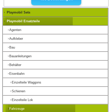
Playmobil Sets
Playmobil Ersatzteile
Agenten
Aufkleber
Bau
Bauanleitungen
Behälter
Eisenbahn
Einzelteile Waggons
Schienen
Einzelteile Lok
Fahrzeuge