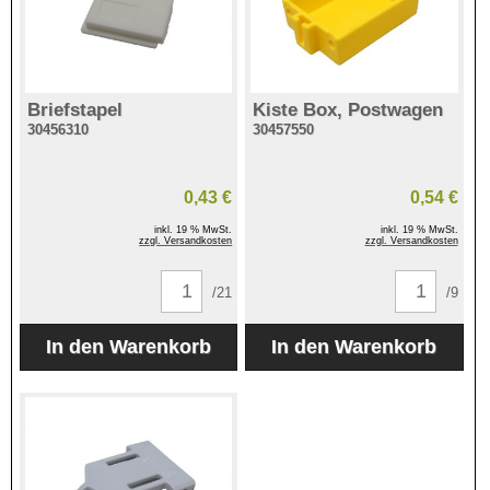
Briefstapel
Kiste Box, Postwagen
30456310
30457550
0,43 €
0,54 €
inkl. 19 % MwSt.
inkl. 19 % MwSt.
zzgl. Versandkosten
zzgl. Versandkosten
/21
/9