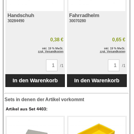
Handschuh
Fahrradhelm
30284490
30070280
0,38 €
0,65 €
inkl. 19 % MwSt.
inkl. 19 % MwSt.
zzgl. Versandkosten
zzgl. Versandkosten
/1
/1
Sets in denen der Artikel vorkommt
Artikel aus Set 4403: