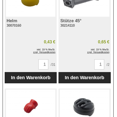
Helm
Stütze 45°
30070160
30214110
0,43 €
0,65 €
inkl. 19 % MwSt.
inkl. 19 % MwSt.
zzgl. Versandkosten
zzgl. Versandkosten
/31
/2