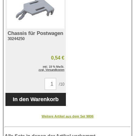
Chassis für Postwagen
30244250
0,54 €
inkl. 19 % MwSt.
zzgl. Versandkosten
/10
Weitere Artikel aus dem Set 9806