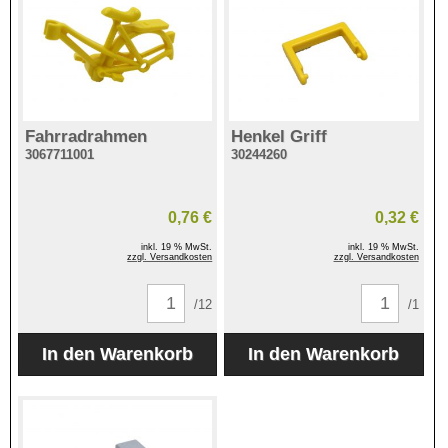
Fahrradrahmen
Henkel Griff
3067711001
30244260
0,76 €
0,32 €
inkl. 19 % MwSt.
inkl. 19 % MwSt.
zzgl. Versandkosten
zzgl. Versandkosten
/12
/1