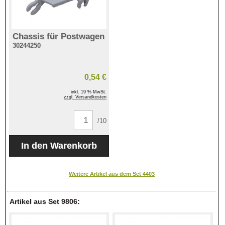
Chassis für Postwagen
30244250
0,54 €
inkl. 19 % MwSt.
zzgl. Versandkosten
/10
Weitere Artikel aus dem Set 4403
Artikel aus Set 9806: