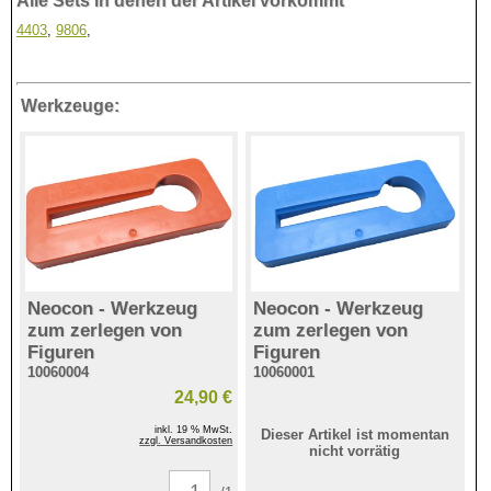
Alle Sets in denen der Artikel vorkommt
4403
,
9806
,
Werkzeuge:
Neocon - Werkzeug
Neocon - Werkzeug
zum zerlegen von
zum zerlegen von
Figuren
Figuren
10060004
10060001
24,90 €
inkl. 19 % MwSt.
Dieser Artikel ist momentan
zzgl. Versandkosten
nicht vorrätig