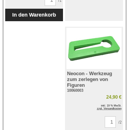
/1
Neocon - Werkzeug
zum zerlegen von
Figuren
10060003
24,90 €
inkl. 19 % MwSt.
zzgl. Versandkosten
/2