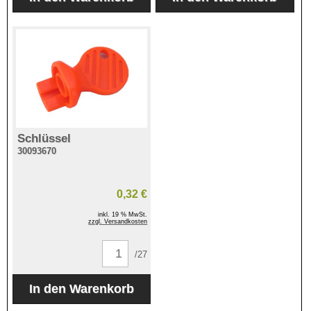
Schlüssel
30093670
0,32 €
inkl. 19 % MwSt.
zzgl. Versandkosten
/27