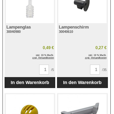
Lampenglas
Lampenschirm
30040980
30040610
0,49 €
0,27 €
inkl. 19 % MwSt.
inkl. 19 % MwSt.
zzgl. Versandkosten
zzgl. Versandkosten
/5
/35