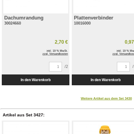
Dachumrandung
Plattenverbinder
30024660
10016000
2,70 €
0,97
inkl. 19 % MwSt.
inkl. 19 % Mw
zzgl. Versandkosten
zzgl. Versandkos
/2
Weitere Artikel aus dem Set 3430
Artikel aus Set 3427: