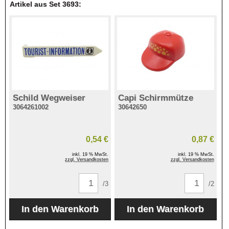
Artikel aus Set 3693:
Schild Wegweiser
Capi Schirmmütze
3064261002
30642650
0,54 €
0,87 €
inkl. 19 % MwSt.
inkl. 19 % MwSt.
zzgl. Versandkosten
zzgl. Versandkosten
/3
/2