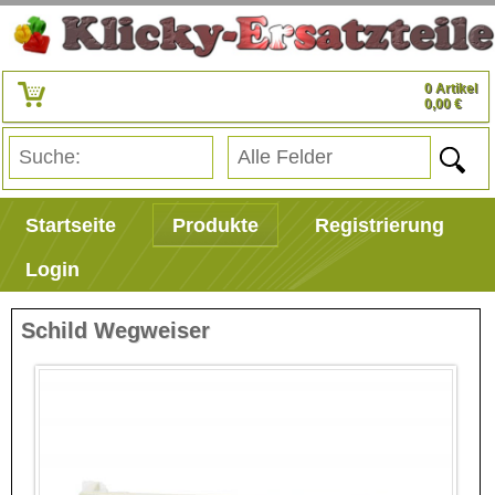
0 Artikel
0,00 €
Startseite
Produkte
Registrierung
Login
Schild Wegweiser