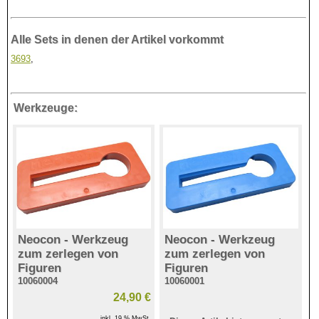
Alle Sets in denen der Artikel vorkommt
3693
,
Werkzeuge:
Neocon - Werkzeug
Neocon - Werkzeug
zum zerlegen von
zum zerlegen von
Figuren
Figuren
10060004
10060001
24,90 €
inkl. 19 % MwSt.