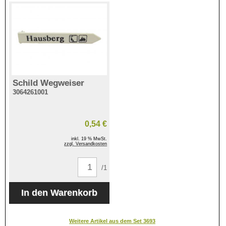
Schild Wegweiser
3064261001
0,54 €
inkl. 19 % MwSt.
zzgl. Versandkosten
/1
Weitere Artikel aus dem Set 3693