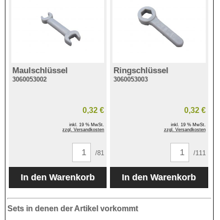
Maulschlüssel
Ringschlüssel
3060053002
3060053003
0,32 €
0,32 €
inkl. 19 % MwSt.
inkl. 19 % MwSt.
zzgl. Versandkosten
zzgl. Versandkosten
/81
/111
Sets in denen der Artikel vorkommt