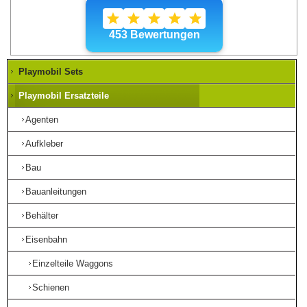
Playmobil Sets
Playmobil Ersatzteile
Agenten
Aufkleber
Bau
Bauanleitungen
Behälter
Eisenbahn
Einzelteile Waggons
Schienen