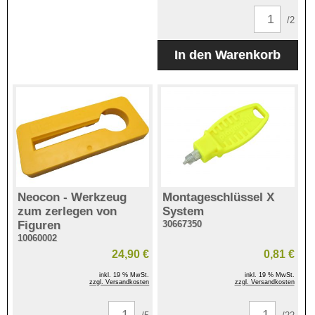
/2
Neocon - Werkzeug
Montageschlüssel X
zum zerlegen von
System
Figuren
30667350
10060002
24,90 €
0,81 €
inkl. 19 % MwSt.
inkl. 19 % MwSt.
zzgl. Versandkosten
zzgl. Versandkosten