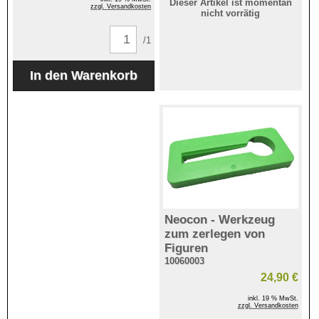
Dieser Artikel ist momentan
zzgl. Versandkosten
nicht vorrätig
/1
Neocon - Werkzeug
zum zerlegen von
Figuren
10060003
24,90 €
inkl. 19 % MwSt.
zzgl. Versandkosten