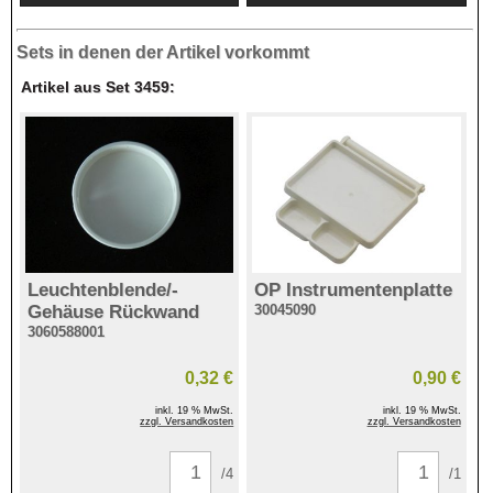
Sets in denen der Artikel vorkommt
Artikel aus Set 3459:
Leuchtenblende/-
OP Instrumentenplatte
Gehäuse Rückwand
30045090
3060588001
0,32 €
0,90 €
inkl. 19 % MwSt.
inkl. 19 % MwSt.
zzgl. Versandkosten
zzgl. Versandkosten
/4
/1