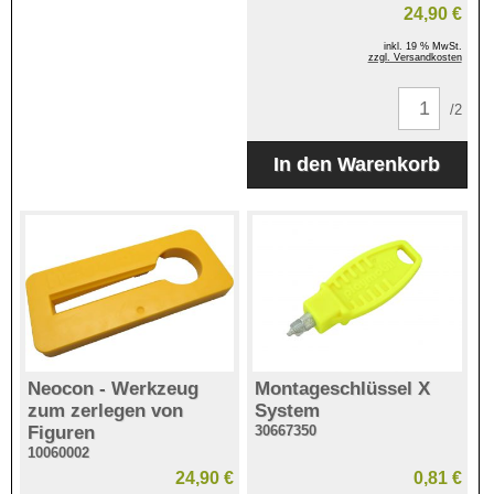
24,90 €
inkl. 19 % MwSt.
zzgl. Versandkosten
/2
Neocon - Werkzeug
Montageschlüssel X
zum zerlegen von
System
Figuren
30667350
10060002
24,90 €
0,81 €