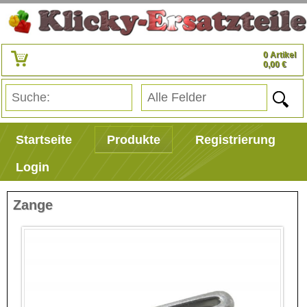
0 Artikel
0,00 €
Startseite
Produkte
Registrierung
Login
Zange