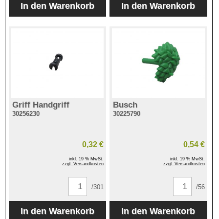
Griff Handgriff
Busch
30256230
30225790
0,32 €
0,54 €
inkl. 19 % MwSt.
inkl. 19 % MwSt.
zzgl. Versandkosten
zzgl. Versandkosten
/301
/56