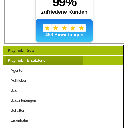
Playmobil Sets
Playmobil Ersatzteile
Agenten
Aufkleber
Bau
Bauanleitungen
Behälter
Eisenbahn