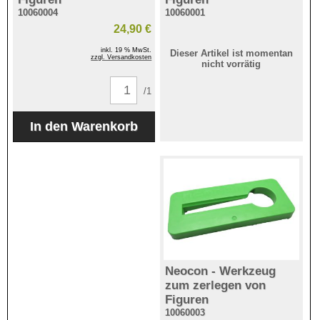
10060004
10060001
24,90 €
inkl. 19 % MwSt.
Dieser Artikel ist momentan
zzgl. Versandkosten
nicht vorrätig
/1
Neocon - Werkzeug
zum zerlegen von
Figuren
10060003