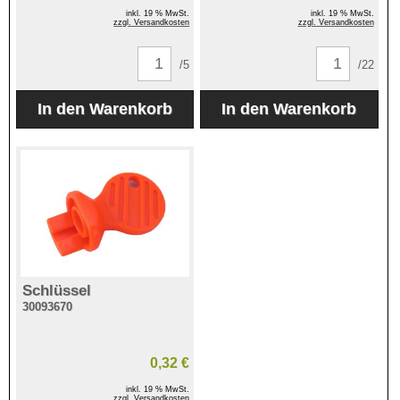
inkl. 19 % MwSt.
inkl. 19 % MwSt.
zzgl. Versandkosten
zzgl. Versandkosten
/5
/22
Schlüssel
30093670
0,32 €
inkl. 19 % MwSt.
zzgl. Versandkosten